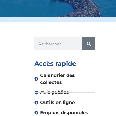
Accès rapide
Calendrier des
collectes
Avis publics
Outils en ligne
Emplois disponibles