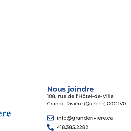
Nous joindre
108, rue de l’Hôtel-de-Ville
Grande-Rivière (Québec) G0C 1V0
info@granderiviere.ca
418.385.2282