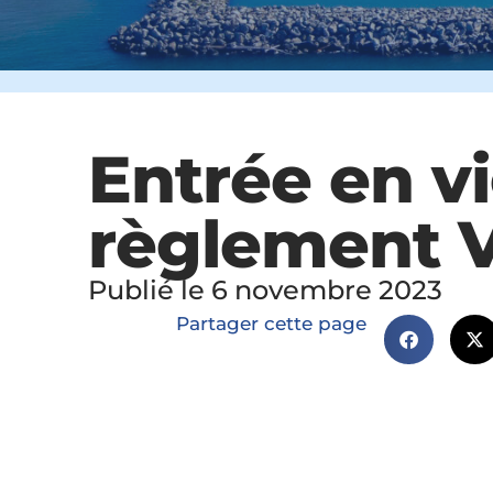
Entrée en v
règlement 
Publié le 6 novembre 2023
Partager cette page