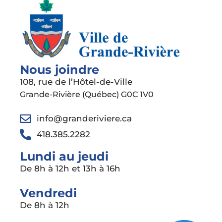
Nous joindre
108, rue de l’Hôtel-de-Ville
Grande-Rivière (Québec) G0C 1V0
info@granderiviere.ca
418.385.2282
Lundi au jeudi
De 8h à 12h et 13h à 16h
Vendredi
De 8h à 12h