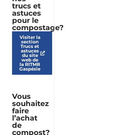
trucs et
astuces
pour le
compostage?
Visiter la
section
Trucs et
astuces
du site
web de
la RITMR
Gaspésie
Vous
souhaitez
faire
l’achat
de
compost?