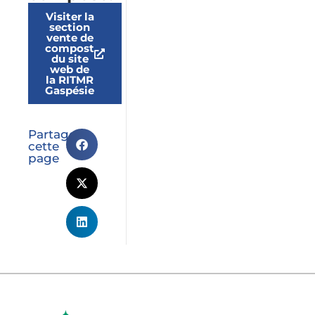
Visiter la
section
vente de
compost
du site
web de
la RITMR
Gaspésie
Partager
cette
page