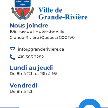
Nous joindre
108, rue de l’Hôtel-de-Ville
Grande-Rivière (Québec) G0C 1V0
info@granderiviere.ca
418.385.2282
Lundi au jeudi
De 8h à 12h et 13h à 16h
Vendredi
De 8h à 12h