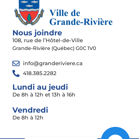
Nous joindre
108, rue de l’Hôtel-de-Ville
Grande-Rivière (Québec) G0C 1V0
info@granderiviere.ca
418.385.2282
Lundi au jeudi
De 8h à 12h et 13h à 16h
Vendredi
De 8h à 12h