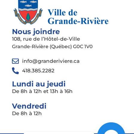
Nous joindre
108, rue de l’Hôtel-de-Ville
Grande-Rivière (Québec) G0C 1V0
info@granderiviere.ca
418.385.2282
Lundi au jeudi
De 8h à 12h et 13h à 16h
Vendredi
De 8h à 12h