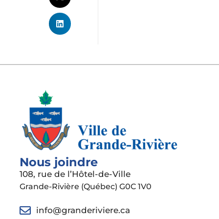
Nous joindre
108, rue de l’Hôtel-de-Ville
Grande-Rivière (Québec) G0C 1V0
info@granderiviere.ca