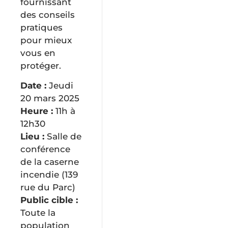
fournissant
des conseils
Urgence
pratiques
et
pour mieux
sécurité
vous en
protéger.
Services
Date :
Jeudi
en
20 mars 2025
ligne
Heure :
11h à
12h30
Lieu :
Salle de
conférence
de la caserne
incendie (139
rue du Parc)
Public cible :
Toute la
population