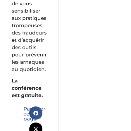
de vous
sensibiliser
aux pratiques
trompeuses
des fraudeurs
et d’acquérir
des outils
pour prévenir
les arnaques
au quotidien.
La
conférence
est gratuite.
Partager
cette
page