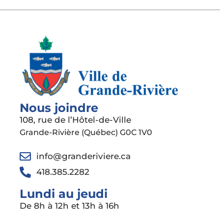
Nous joindre
108, rue de l’Hôtel-de-Ville
Grande-Rivière (Québec) G0C 1V0
info@granderiviere.ca
418.385.2282
Lundi au jeudi
De 8h à 12h et 13h à 16h