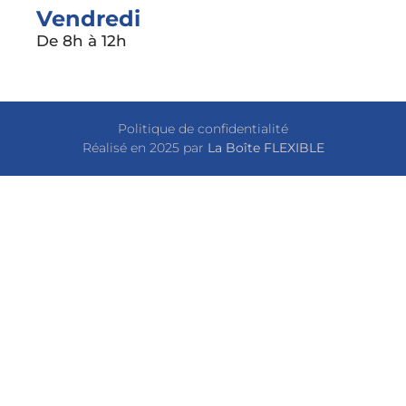
Vendredi
De 8h à 12h
Politique de confidentialité
Réalisé en 2025 par
La Boîte FLEXIBLE