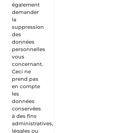
également
demander
la
suppression
des
données
personnelles
vous
concernant.
Ceci ne
prend pas
en compte
les
données
conservées
à des fins
administratives,
légales ou