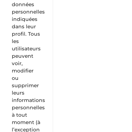
données
personnelles
indiquées
dans leur
profil. Tous
les
utilisateurs
peuvent
voir,
modifier
ou
supprimer
leurs
informations
personnelles
à tout
moment (à
l’exception