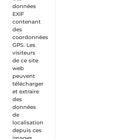
données
EXIF
contenant
des
coordonnées
GPS. Les
visiteurs
de ce site
web
peuvent
télécharger
et extraire
des
données
de
localisation
depuis ces
images.