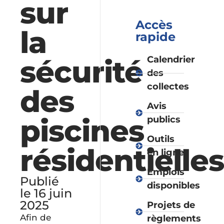
sur
Accès
la
rapide
sécurité
Calendrier
des
collectes
des
Avis
piscines
publics
Outils
résidentielles
en ligne
Emplois
Publié
disponibles
le 16 juin
2025
Projets de
Afin de
règlements