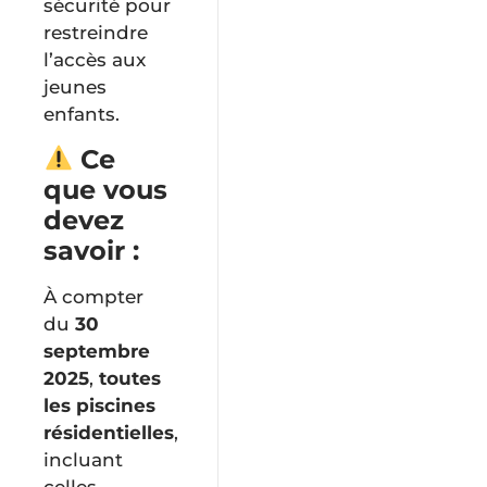
sécurité pour
restreindre
l’accès aux
jeunes
enfants.
Ce
que vous
devez
savoir :
À compter
du
30
septembre
2025
,
toutes
les piscines
résidentielles
,
incluant
celles