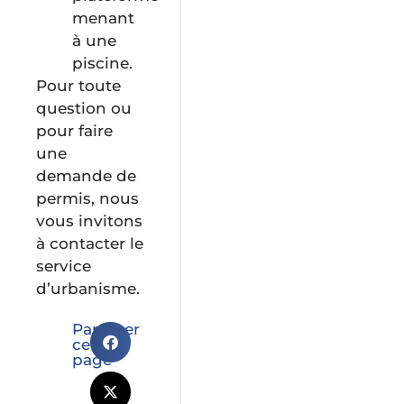
menant
à une
piscine.
Pour toute
question ou
pour faire
une
demande de
permis, nous
vous invitons
à contacter le
service
d’urbanisme.
Partager
cette
page