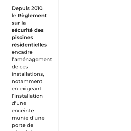
Depuis 2010,
Urgence
le
Règlement
et
sur la
sécurité
sécurité des
piscines
résidentielles
Services
encadre
en
l’aménagement
ligne
de ces
installations,
notamment
en exigeant
l’installation
d’une
enceinte
munie d’une
porte de