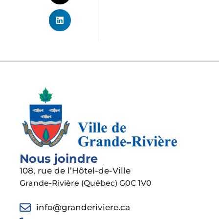
Nous joindre
108, rue de l’Hôtel-de-Ville
Grande-Rivière (Québec) G0C 1V0
info@granderiviere.ca