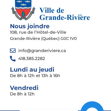
Nous joindre
108, rue de l’Hôtel-de-Ville
Grande-Rivière (Québec) G0C 1V0
info@granderiviere.ca
418.385.2282
Lundi au jeudi
De 8h à 12h et 13h à 16h
Vendredi
De 8h à 12h