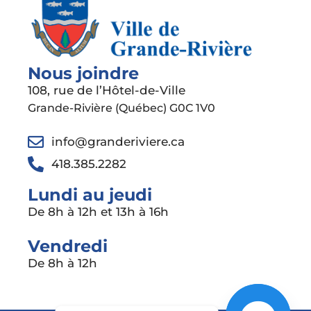
Nous joindre
108, rue de l’Hôtel-de-Ville
Grande-Rivière (Québec) G0C 1V0
info@granderiviere.ca
418.385.2282
Lundi au jeudi
De 8h à 12h et 13h à 16h
Vendredi
De 8h à 12h