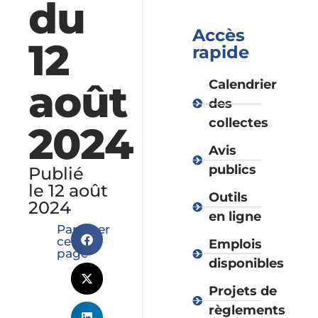
du
Accès
12
rapide
août
Calendrier
des
collectes
2024
Avis
publics
Publié
le 12 août
Outils
2024
en ligne
Partager
cette
Emplois
page
disponibles
Projets de
règlements