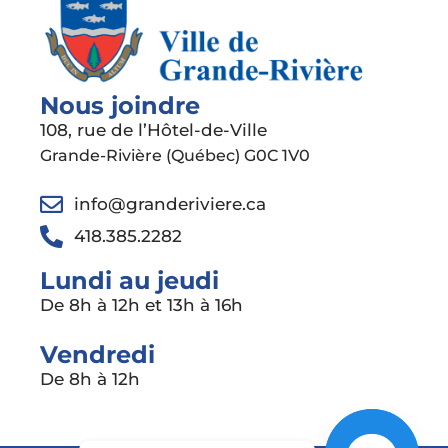
Nous joindre
108, rue de l’Hôtel-de-Ville
Grande-Rivière (Québec) G0C 1V0
info@granderiviere.ca
418.385.2282
Lundi au jeudi
De 8h à 12h et 13h à 16h
Vendredi
De 8h à 12h