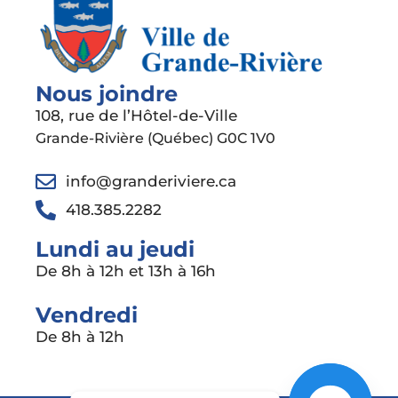
Nous joindre
108, rue de l’Hôtel-de-Ville
Grande-Rivière (Québec) G0C 1V0
info@granderiviere.ca
418.385.2282
Lundi au jeudi
De 8h à 12h et 13h à 16h
Vendredi
De 8h à 12h