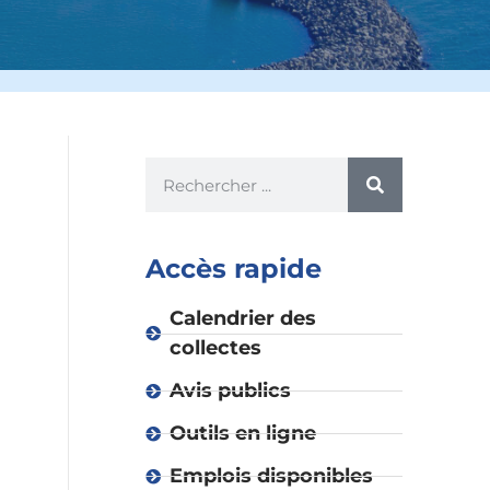
Accès rapide
Calendrier des
collectes
Avis publics
Outils en ligne
Emplois disponibles