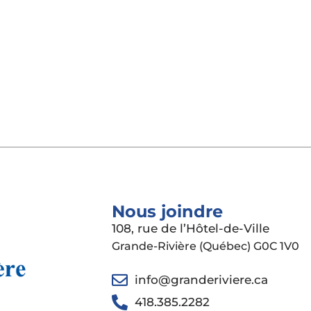
Nous joindre
108, rue de l’Hôtel-de-Ville
Grande-Rivière (Québec) G0C 1V0
info@granderiviere.ca
418.385.2282