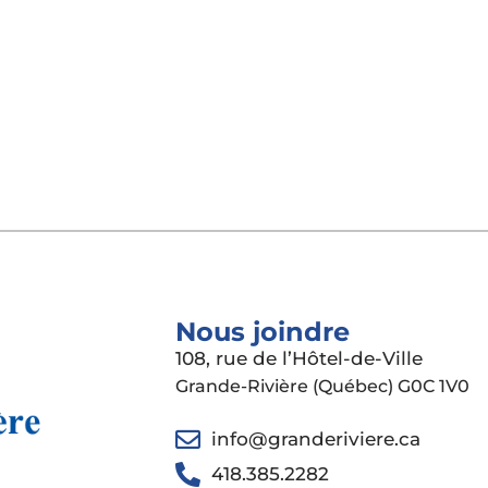
Nous joindre
108, rue de l’Hôtel-de-Ville
Grande-Rivière (Québec) G0C 1V0
info@granderiviere.ca
418.385.2282