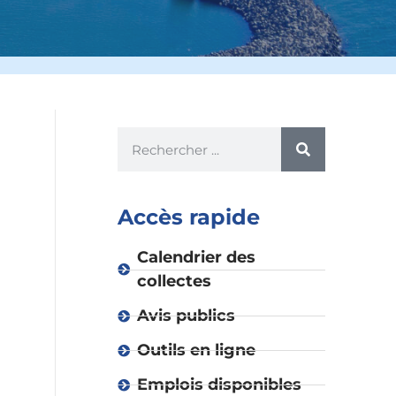
Accès rapide
Calendrier des
collectes
Avis publics
Outils en ligne
Emplois disponibles