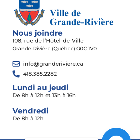
Nous joindre
108, rue de l’Hôtel-de-Ville
Grande-Rivière (Québec) G0C 1V0
info@granderiviere.ca
418.385.2282
Lundi au jeudi
De 8h à 12h et 13h à 16h
Vendredi
De 8h à 12h