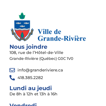
Nous joindre
108, rue de l’Hôtel-de-Ville
Grande-Rivière (Québec) G0C 1V0
info@granderiviere.ca
418.385.2282
Lundi au jeudi
De 8h à 12h et 13h à 16h
Vendredi